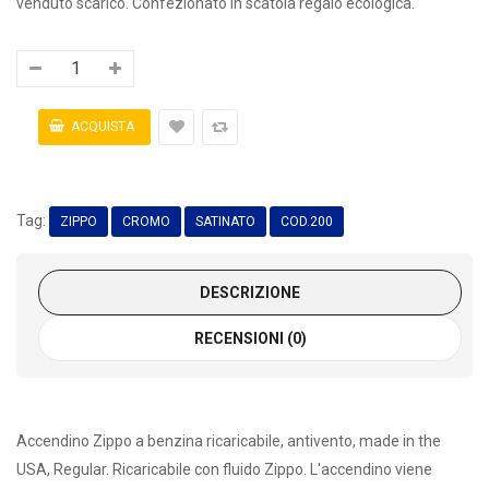
venduto scarico. Confezionato in scatola regalo ecologica.
Tag:
ZIPPO
CROMO
SATINATO
COD.200
DESCRIZIONE
RECENSIONI (0)
Accendino Zippo a benzina ricaricabile, antivento, made in the
USA, Regular. Ricaricabile con fluido Zippo. L'accendino viene