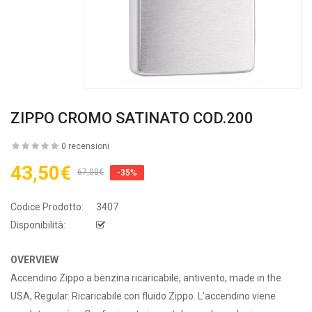
ZIPPO CROMO SATINATO COD.200
0 recensioni
43,50€
67,00€
-35%
Codice Prodotto:
3407
Disponibilità:
OVERVIEW
Accendino Zippo a benzina ricaricabile, antivento, made in the
USA, Regular. Ricaricabile con fluido Zippo. L'accendino viene